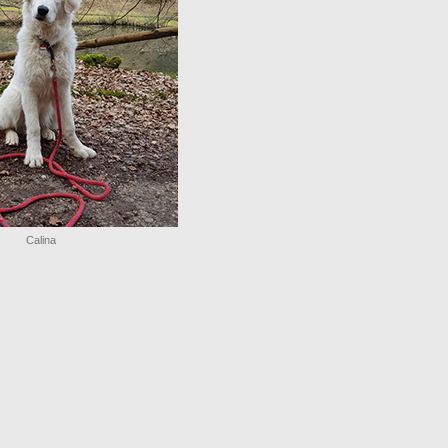
Calina