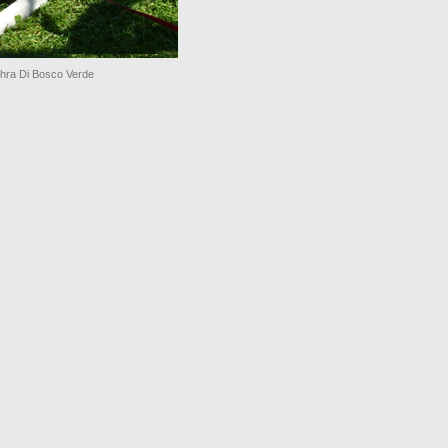
hra Di Bosco Verde